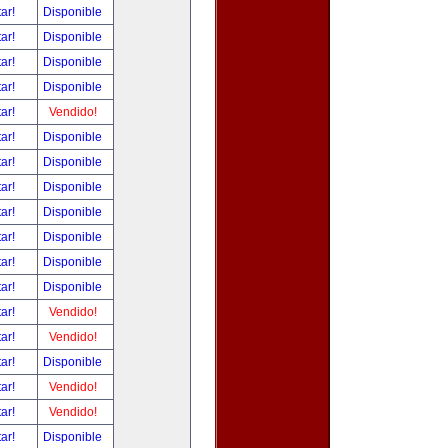
tar!
Disponible
tar!
Disponible
tar!
Disponible
tar!
Disponible
tar!
Vendido!
tar!
Disponible
tar!
Disponible
tar!
Disponible
tar!
Disponible
tar!
Disponible
tar!
Disponible
tar!
Disponible
tar!
Vendido!
tar!
Vendido!
tar!
Disponible
tar!
Vendido!
tar!
Vendido!
tar!
Disponible