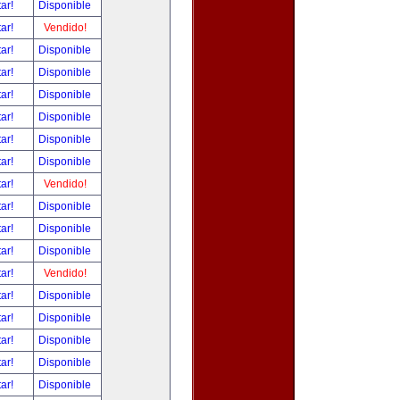
tar!
Disponible
tar!
Vendido!
tar!
Disponible
tar!
Disponible
tar!
Disponible
tar!
Disponible
tar!
Disponible
tar!
Disponible
tar!
Vendido!
tar!
Disponible
tar!
Disponible
tar!
Disponible
tar!
Vendido!
tar!
Disponible
tar!
Disponible
tar!
Disponible
tar!
Disponible
tar!
Disponible