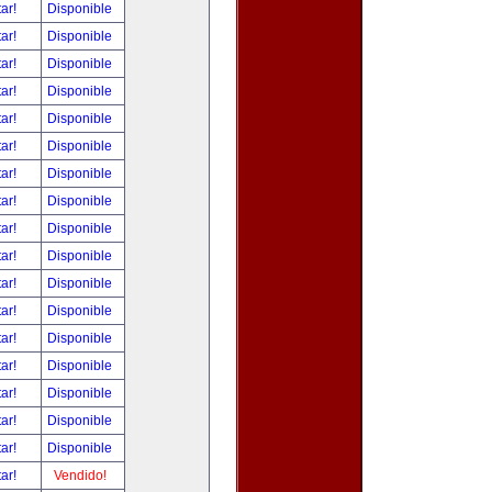
tar!
Disponible
tar!
Disponible
tar!
Disponible
tar!
Disponible
tar!
Disponible
tar!
Disponible
tar!
Disponible
tar!
Disponible
tar!
Disponible
tar!
Disponible
tar!
Disponible
tar!
Disponible
tar!
Disponible
tar!
Disponible
tar!
Disponible
tar!
Disponible
tar!
Disponible
tar!
Vendido!