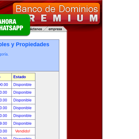
les y Propiedades
oría.
o
Estado
00.00
Disponible
0.00
Disponible
0.00
Disponible
0.00
Disponible
0.00
Disponible
9.00
Disponible
0.00
Vendido!