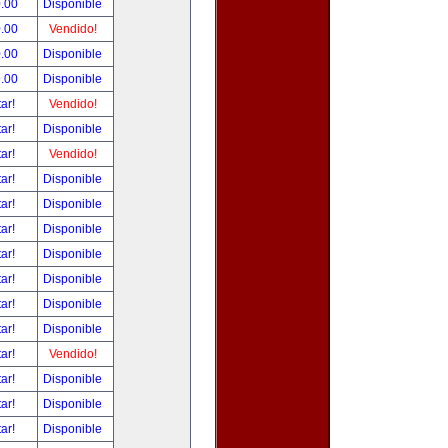
.00
Disponible
.00
Vendido!
.00
Disponible
.00
Disponible
tar!
Vendido!
tar!
Disponible
tar!
Vendido!
tar!
Disponible
tar!
Disponible
tar!
Disponible
tar!
Disponible
tar!
Disponible
tar!
Disponible
tar!
Disponible
tar!
Vendido!
tar!
Disponible
tar!
Disponible
tar!
Disponible