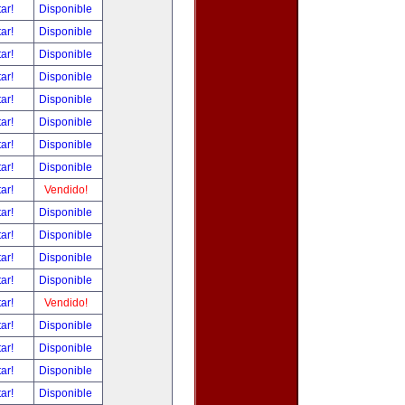
tar!
Disponible
tar!
Disponible
tar!
Disponible
tar!
Disponible
tar!
Disponible
tar!
Disponible
tar!
Disponible
tar!
Disponible
tar!
Vendido!
tar!
Disponible
tar!
Disponible
tar!
Disponible
tar!
Disponible
tar!
Vendido!
tar!
Disponible
tar!
Disponible
tar!
Disponible
tar!
Disponible