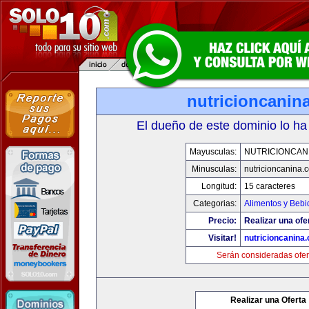
nutricioncanin
El dueño de este dominio lo ha
Mayusculas:
NUTRICIONCAN
Minusculas:
nutricioncanina.
Longitud:
15 caracteres
Categorias:
Alimentos y Bebi
Precio:
Realizar una ofe
Visitar!
nutricioncanina
Serán consideradas ofer
Realizar una Oferta