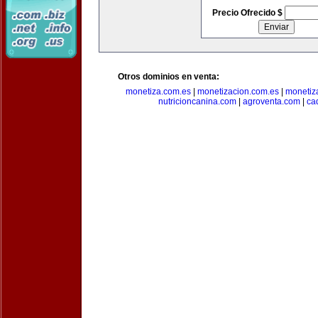
Precio Ofrecido $
Otros dominios en venta:
monetiza.com.es
|
monetizacion.com.es
|
monetiz
nutricioncanina.com
|
agroventa.com
|
ca