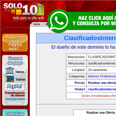
ClasificadosInte
El dueño de este dominio lo ha
Mayusculas:
CLASIFICADOSIN
Minusculas:
clasificadosinterne
Longitud:
20 caracteres
Categorias:
Internet
,
Profesione
Precio:
Realizar una oferta
Visitar!
clasificadosintern
Serán consideradas ofer
Realizar una Oferta