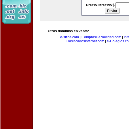
Precio Ofrecido $
Otros dominios en venta:
e-sitios.com
|
ComprasDeNavidad.com
|
Int
ClasificadosInternet.com
|
e-Colegios.c