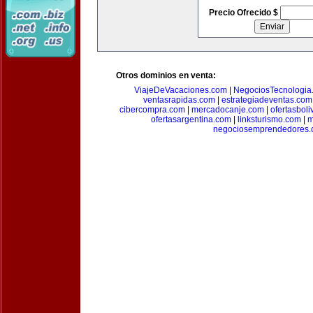
Precio Ofrecido $
Otros dominios en venta:
ViajeDeVacaciones.com
|
NegociosTecnologia
ventasrapidas.com
|
estrategiadeventas.com
cibercompra.com
|
mercadocanje.com
|
ofertasboli
ofertasargentina.com
|
linksturismo.com
|
m
negociosemprendedores.