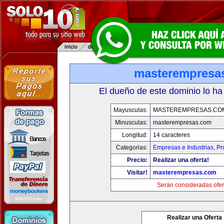
masterempresa
El dueño de este dominio lo ha
Mayusculas:
MASTEREMPRESAS.CO
Minusculas:
masterempresas.com
Longitud:
14 caracteres
Categorias:
Empresas e Industrias
,
Pr
Precio:
Realizar una oferta!
Visitar!
masterempresas.com
Serán consideradas ofer
Realizar una Oferta