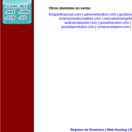
Otros dominios en venta:
blogdefinanzas.com
|
admonetization.com
|
gestion
inversionesbursatiles.com
|
mercadoenergeti
autosenalquiler.com
|
guiadiversion.com
|
guiadeprodutos.com
|
compracampos.com
|
Registro de Dominios
|
Web Hosting
|
D